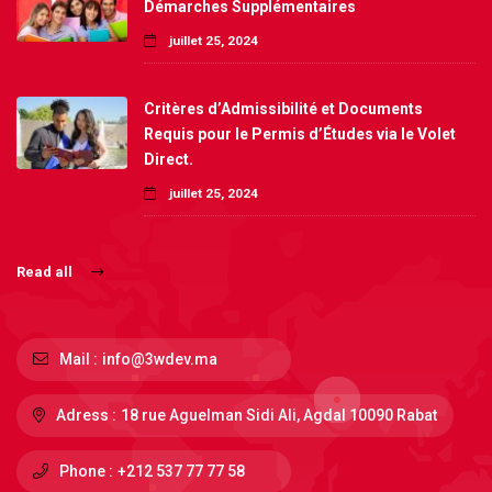
Démarches Supplémentaires
juillet 25, 2024
Critères d’Admissibilité et Documents
Requis pour le Permis d’Études via le Volet
Direct.
juillet 25, 2024
Read all
Mail :
info@3wdev.ma
Adress :
18 rue Aguelman Sidi Ali, Agdal 10090 Rabat
Phone :
+212 537 77 77 58