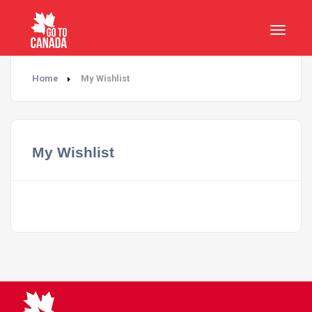
Home
My Wishlist
My Wishlist
[golo_my_wishlist]