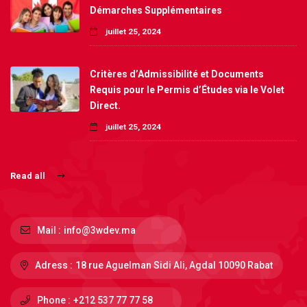
Démarches Supplémentaires
juillet 25, 2024
Critères d’Admissibilité et Documents
Requis pour le Permis d’Études via le Volet
Direct.
juillet 25, 2024
Read all
Mail :
info@3wdev.ma
Adress :
18 rue Aguelman Sidi Ali, Agdal 10090 Rabat
Phone :
+212 537 77 77 58