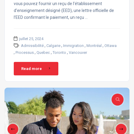
vous pouvez fournir un reçu de l’établissement
d’enseignement désigné (EED), une lettre officielle de
l’EED confirmant le paiement, un reçu …
juillet 25, 2024
,
,
,
,
Admissibilité
Calgarie
Immigration
Montréal
Ottawa
,
,
,
,
Processus
Quebec
Toronto
Vancouver
Read more