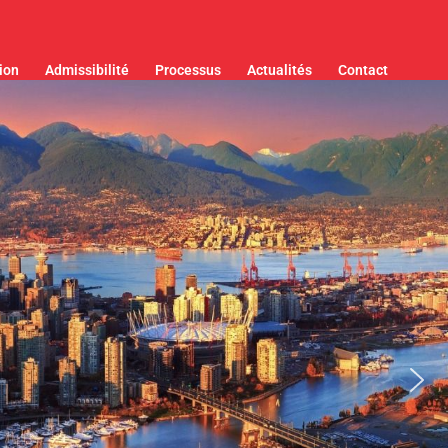
ion
Admissibilité
Processus
Actualités
Contact