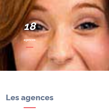
20
agences
Les agences