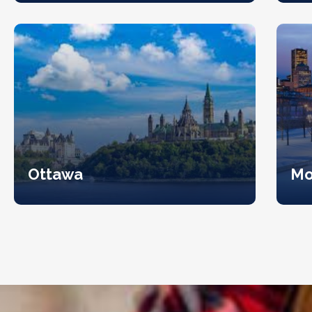
Ottawa
Mo