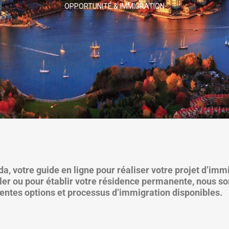
OPPORTUNITÉ & IMMIGRATION
, votre guide en ligne pour réaliser votre projet d’immi
ller ou pour établir votre résidence permanente, nous s
rentes options et processus d’immigration disponibles.