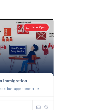
Now Open
a Immigration
ss al bahr appartemenet, E6