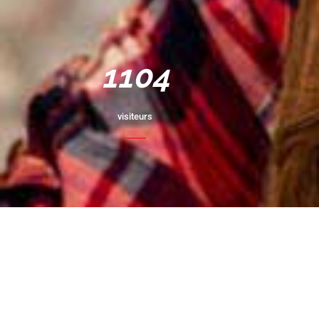
1254
visiteurs