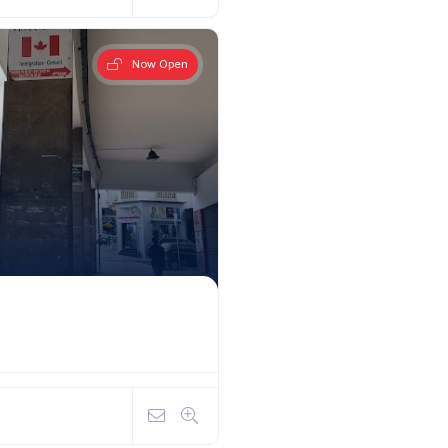
Now Open