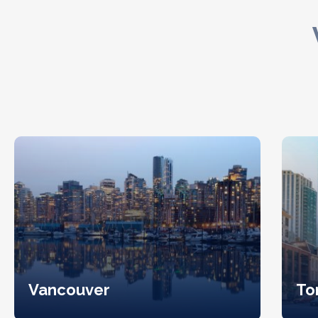
Vancouver
To