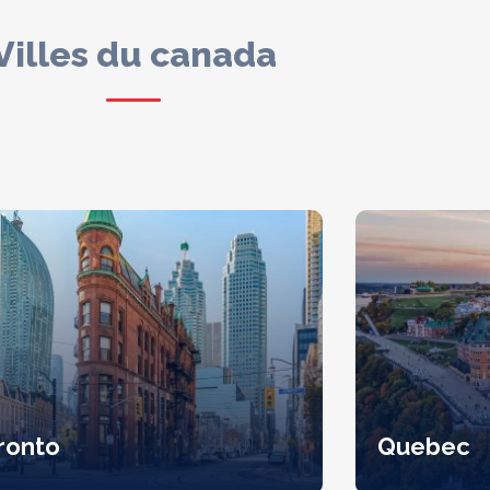
Villes du canada
ronto
Quebec