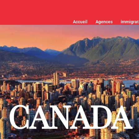
Accueil
Agences
immigrat
CANADA