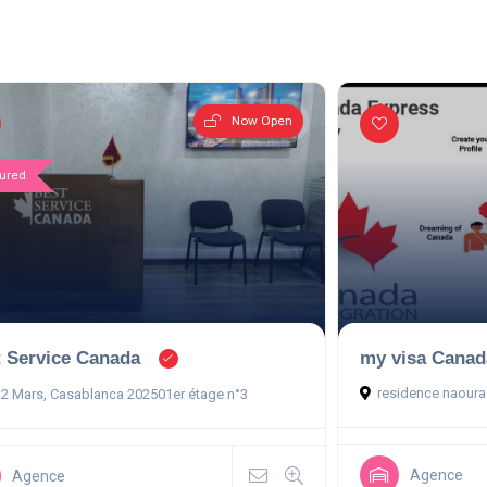
Now Open
ured
 Service Canada
my visa Canad
residence naoura
 2 Mars, Casablanca 202501er étage n°3
Agence
Agence