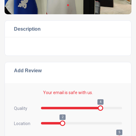
Description
Add Review
Your email is safe with us.
4
Quality
2
Location
5