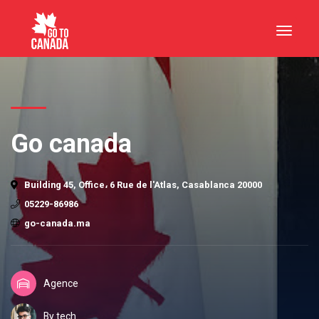
Go canada
Building 45, Office، 6 Rue de l'Atlas, Casablanca 20000
05229-86986
go-canada.ma
Agence
By tech