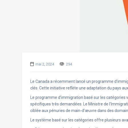
mai 2, 2024
294
Le Canada a récemment lancé un programme d’immigratio
clés. Cette initiative reflète une adaptation du pays 
Le programme d’immigration basé sur les catégories vi
spécifiques très demandées. Le Ministre de l’Immigrat
ciblée aux pénuries de main-d’œuvre dans des domaines c
Le système basé sur les catégories offre plusieurs av