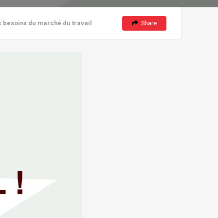
Share
 besoins du marché du travail