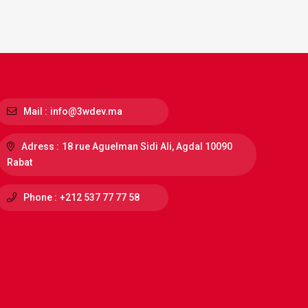
Mail :
info@3wdev.ma
Adress :
18 rue Aguelman Sidi Ali, Agdal 10090
Rabat
Phone :
+212 537 77 77 58