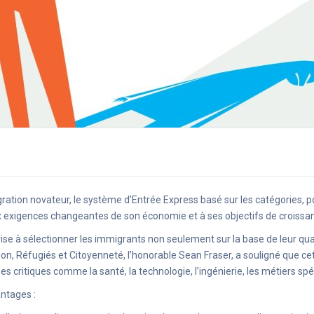
n novateur, le système d’Entrée Express basé sur les catégories, pour 
aux exigences changeantes de son économie et à ses objectifs de croissa
se à sélectionner les immigrants non seulement sur la base de leur qu
ion, Réfugiés et Citoyenneté, l’honorable Sean Fraser, a souligné que 
ritiques comme la santé, la technologie, l’ingénierie, les métiers spécia
antages :