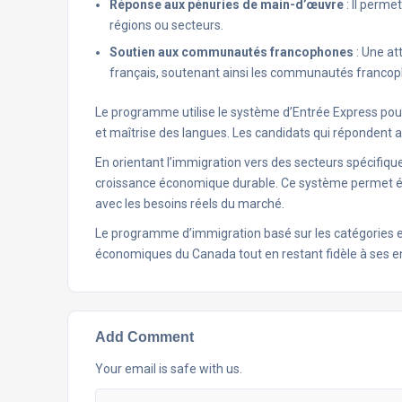
Réponse aux pénuries de main-d’œuvre
: Il perme
régions ou secteurs.
Soutien aux communautés francophones
: Une at
français, soutenant ainsi les communautés francop
Le programme utilise le système d’Entrée Express pour
et maîtrise des langues. Les candidats qui répondent au
En orientant l’immigration vers des secteurs spécifiq
croissance économique durable. Ce système permet ég
avec les besoins réels du marché.
Le programme d’immigration basé sur les catégories es
économiques du Canada tout en restant fidèle à ses e
Add Comment
Your email is safe with us.