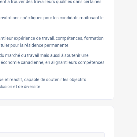
nt à trouver des travailleurs qualifiés dans certaines
nvitations spécifiques pour les candidats maîtrisant le
ant leur expérience de travail, compétences, formation
stuler pour la résidence permanente​​.
du marché du travail mais aussi à soutenir une
l’économie canadienne, en alignant leurs compétences
et réactif, capable de soutenir les objectifs
sion et de diversité.