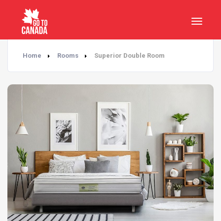
Home
Rooms
Superior Double Room