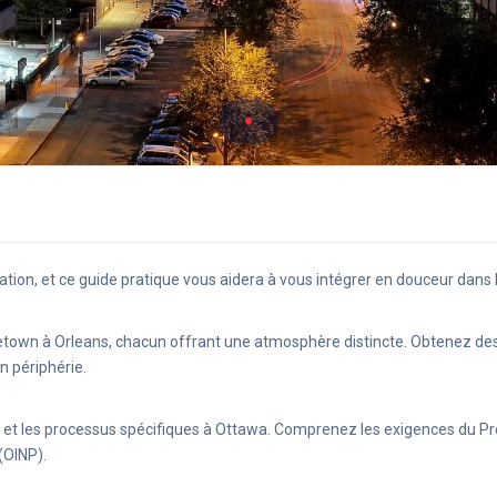
ion, et ce guide pratique vous aidera à vous intégrer en douceur dans 
retown à Orleans, chacun offrant une atmosphère distincte. Obtenez des
n périphérie.
 et les processus spécifiques à Ottawa. Comprenez les exigences du P
(OINP).