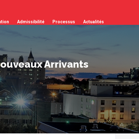
tion
Admissibilité
Processus
Actualités
 Nouveaux Arrivants