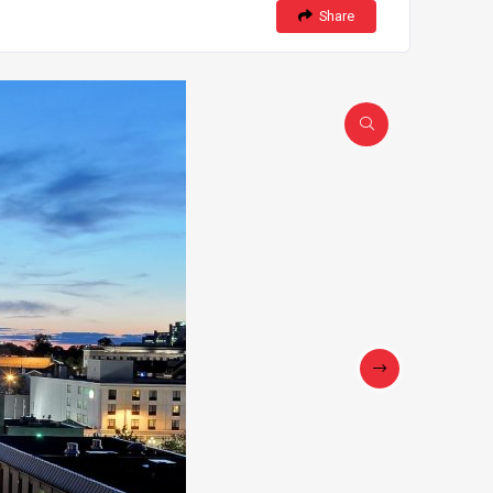
Share