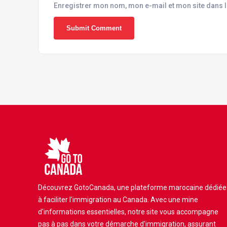
Enregistrer mon nom, mon e-mail et mon site dans 
Découvrez GotoCanada, une plateforme marocaine dédiée
à faciliter l'immigration au Canada. Avec une mine
d'informations essentielles, notre site vous accompagne
pas à pas dans votre démarche d'immigration, assurant