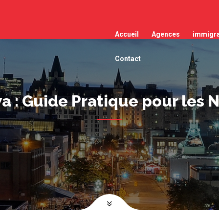
Accueil
Agences
immigra
Contact
wa : Guide Pratique pour les