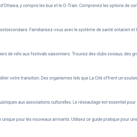
’Ottawa, y compris les bus et le O-Train. Comprenez les options de cond
 postsecondaire. Familiarisez-vous avec le système de santé ontarien et 
entiers de vélo aux festivals saisonniers. Trouvez des clubs sociaux, d
iter votre transition. Des organismes tels que La Cité offrent un soutie
stiques aux associations culturelles. Le réseautage est essentiel pour 
 unique pour les nouveaux arrivants. Utilisez ce guide pratique pour un