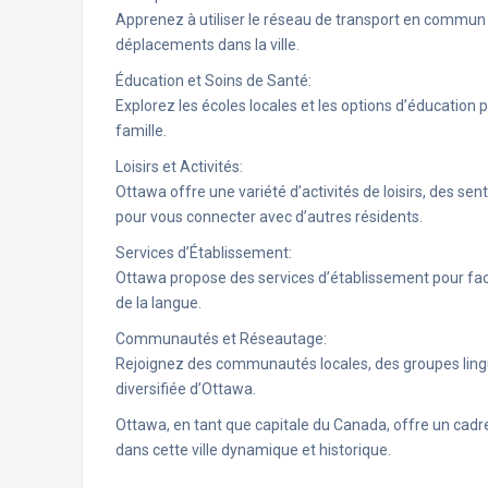
Apprenez à utiliser le réseau de transport en commun d
déplacements dans la ville.
Éducation et Soins de Santé:
Explorez les écoles locales et les options d’éducation
famille.
Loisirs et Activités:
Ottawa offre une variété d’activités de loisirs, des s
pour vous connecter avec d’autres résidents.
Services d’Établissement:
Ottawa propose des services d’établissement pour facil
de la langue.
Communautés et Réseautage:
Rejoignez des communautés locales, des groupes lingui
diversifiée d’Ottawa.
Ottawa, en tant que capitale du Canada, offre un cadre
dans cette ville dynamique et historique.