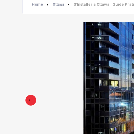
Home
S’Installer à Ottawa : Guide Pra
Ottawa