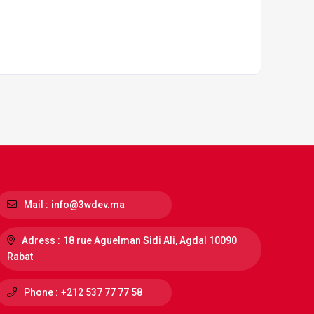
Mail :
info@3wdev.ma
Adress :
18 rue Aguelman Sidi Ali, Agdal 10090
Rabat
Phone :
+212 537 77 77 58