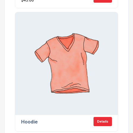
$
45.00
Hoodie
Details