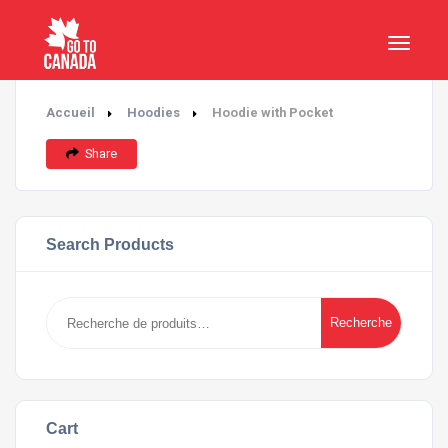
Accueil
Hoodies
Hoodie with Pocket
Share
Search Products
Recherche
Recherche
pour :
Cart