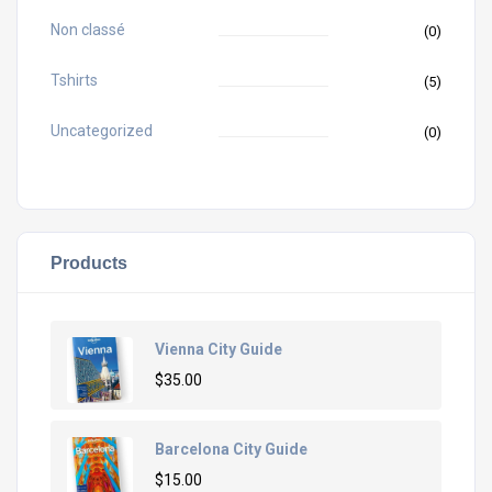
Non classé
(0)
Tshirts
(5)
Uncategorized
(0)
Products
Vienna City Guide
$
35.00
Barcelona City Guide
$
15.00