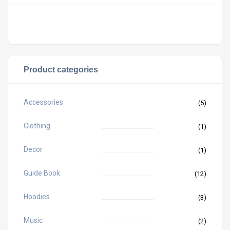
Votre panier est vide.
Product categories
Accessories
(5)
Clothing
(1)
Decor
(1)
Guide Book
(12)
Hoodies
(3)
Music
(2)