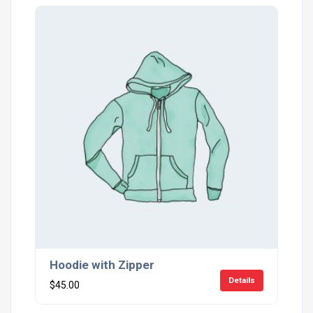
Hoodie with Zipper
Details
$
45.00