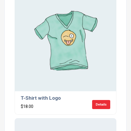
T-Shirt with Logo
Details
$
18.00