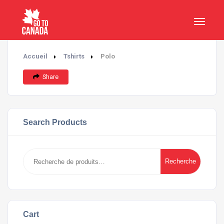
Accueil
Tshirts
Polo
Share
Search Products
Recherche
Recherche
pour :
Cart