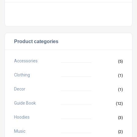
Votre panier est vide.
Product categories
Accessories
(5)
Clothing
(1)
Decor
(1)
Guide Book
(12)
Hoodies
(3)
Music
(2)