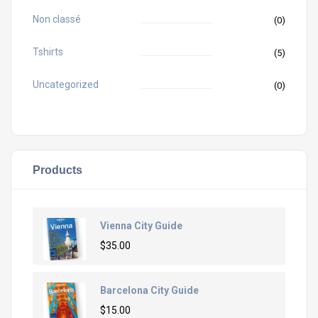
Non classé
(0)
Tshirts
(5)
Uncategorized
(0)
Products
Vienna City Guide
$
35.00
Barcelona City Guide
$
15.00