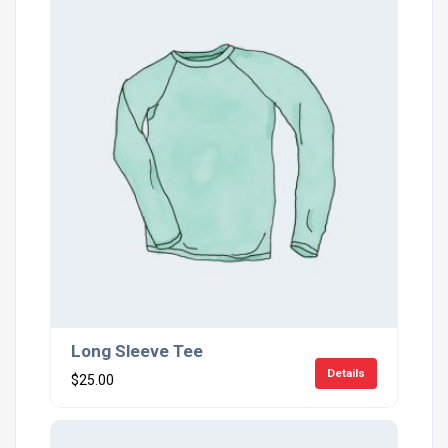
Long Sleeve Tee
Details
$
25.00