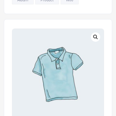
Album
Product
Woo