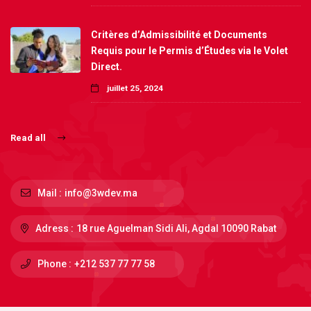
Critères d’Admissibilité et Documents
Requis pour le Permis d’Études via le Volet
Direct.
juillet 25, 2024
Read all
Mail :
info@3wdev.ma
Adress :
18 rue Aguelman Sidi Ali, Agdal 10090 Rabat
Phone :
+212 537 77 77 58