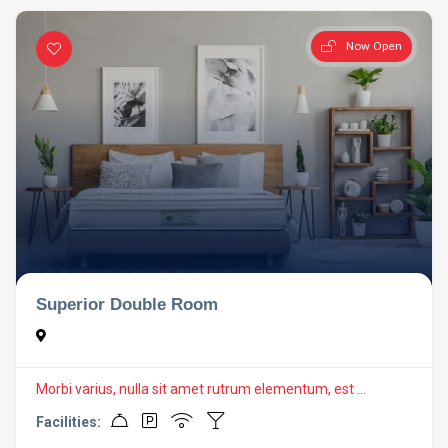
Now Open
Superior Double Room
Morbi varius, nulla sit amet rutrum elementum, est ...
Facilities: