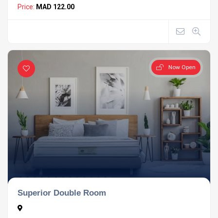
Price:
MAD 122.00
Now Open
Superior Double Room