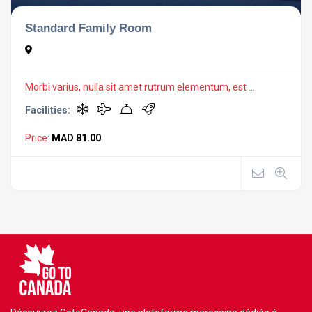
Standard Family Room
Morbi varius, nulla sit amet rutrum elementum, est ...
Facilities:
Price:
MAD 81.00