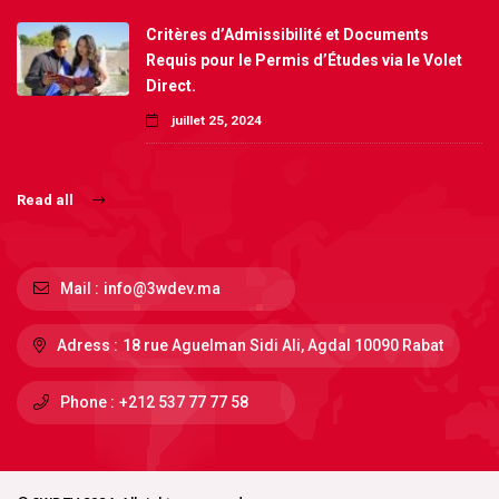
Critères d’Admissibilité et Documents
Requis pour le Permis d’Études via le Volet
Direct.
juillet 25, 2024
Read all
Mail :
info@3wdev.ma
Adress :
18 rue Aguelman Sidi Ali, Agdal 10090 Rabat
Phone :
+212 537 77 77 58