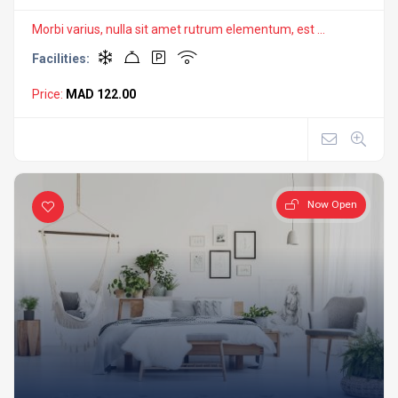
Morbi varius, nulla sit amet rutrum elementum, est ...
Facilities:
Price:
MAD 122.00
Now Open