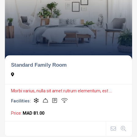
Standard Family Room
Morbi varius, nulla sit amet rutrum elementum, est ...
Facilities:
Price:
MAD 81.00